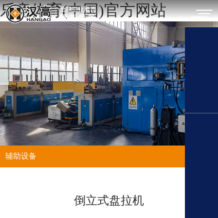
乐竞体育(中国)官方网站
辅助设备
倒立式盘拉机