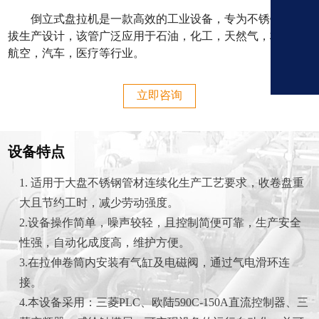
倒立式盘拉机是一款高效的工业设备，专为不锈钢管拉
拔生产设计，该管广泛应用于石油，化工，天然气，核电，
航空，汽车，医疗等行业。
立即咨询
设备特点
1. 适用于大盘不锈钢管材连续化生产工艺要求，收卷盘重
大且节约工时，减少劳动强度。
2.设备操作简单，噪声较轻，且控制简便可靠，生产安全
性强，自动化成度高，维护方便。
3.在拉伸卷筒内安装有气缸及电磁阀，通过气电滑环连
接。
4.本设备采用：三菱PLC、欧陆590C-150A直流控制器、三