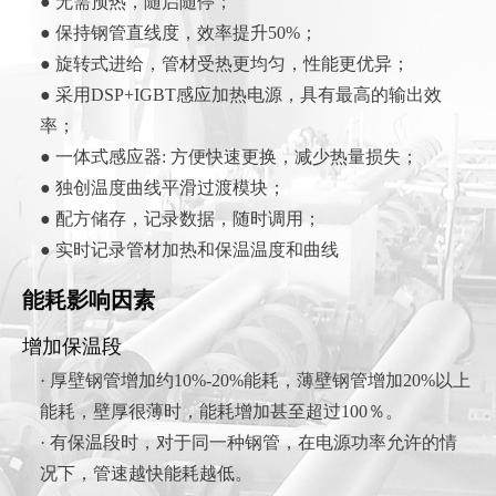
● 无需预热，随启随停；
● 保持钢管直线度，效率提升50%；
● 旋转式进给，管材受热更均匀，性能更优异；
● 采用DSP+IGBT感应加热电源，具有最高的输出效
率；
● 一体式感应器: 方便快速更换，减少热量损失；
● 独创温度曲线平滑过渡模块；
● 配方储存，记录数据，随时调用；
● 实时记录管材加热和保温温度和曲线
能耗影响因素
增加保温段
· 厚壁钢管增加约10%-20%能耗，薄壁钢管增加20%以上
能耗，壁厚很薄时，能耗增加甚至超过100％。
· 有保温段时，对于同一种钢管，在电源功率允许的情
况下，管速越快能耗越低。