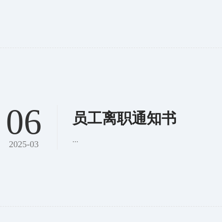
06
员工离职通知书
...
2025-03