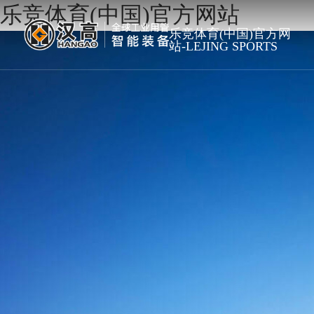
乐竞体育(中国)官方网站
乐竞体育(中国)官方网
站-LEJING SPORTS