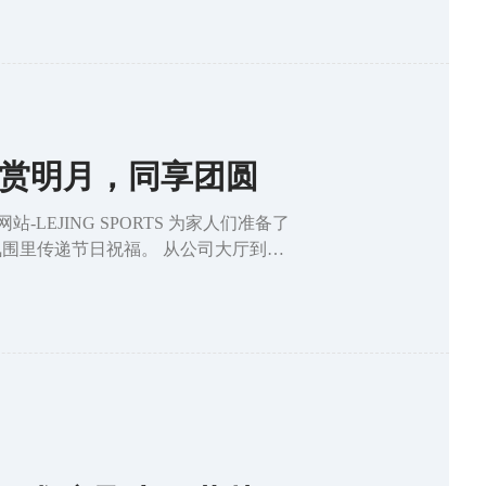
赏明月，同享团圆
LEJING SPORTS 为家人们准备了
日祝福。 从公司大厅到厂
，都承载着汉高对家人们的关...