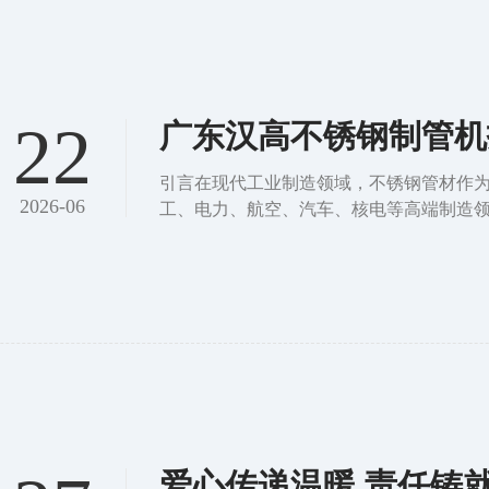
22
广东汉高不锈钢制管机
引言在现代工业制造领域，不锈钢管材作
2026-06
工、电力、航空、汽车、核电等高端制造领域。
SPORTS （简称"汉高科技"）作为国内
钢制管机技术研发与制造方面积累了深厚的实