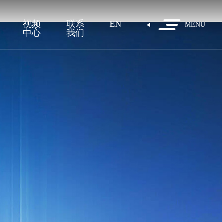
视频
联系
EN
MENU
中心
我们