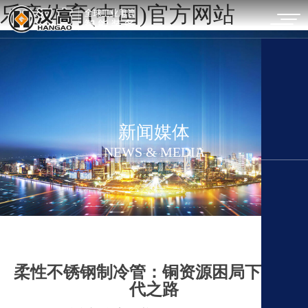
乐竞体育(中国)官方网站
新闻媒体
NEWS & MEDIA
柔性不锈钢制冷管：铜资源困局下的替
代之路