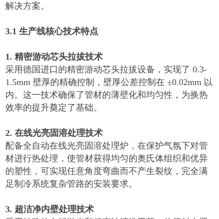
解决方案。
3.1
生产线核心技术特点
1.
精密游动芯头拉拔技术
采用德国进口的精密游动芯头拉拔设备，实现了
0.3-
1.5mm
壁厚的精确控制，壁厚公差控制在
±0.02mm
以
内。这一技术确保了管材的薄壁化和均匀性，为换热
效率的提升奠定了基础。
2.
在线光亮固溶处理技术
配备全自动在线光亮固溶处理炉，在保护气氛下对管
材进行热处理，使管材获得均匀的奥氏体组织和优异
的塑性，可实现任意角度弯曲而不产生裂纹，完全满
足制冷系统复杂管路的安装要求。
3.
超洁净内壁处理技术