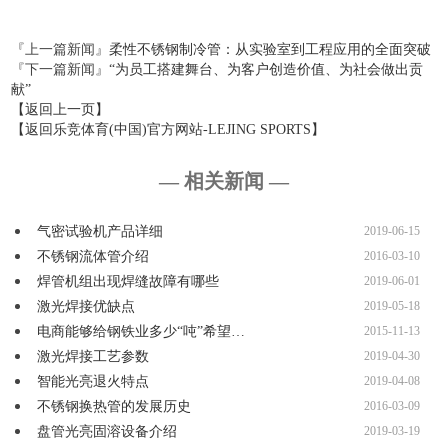
『上一篇新闻』
柔性不锈钢制冷管：从实验室到工程应用的全面突破
『下一篇新闻』
“为员工搭建舞台、为客户创造价值、为社会做出贡
献”
【返回上一页】
【返回乐竞体育(中国)官方网站-LEJING SPORTS】
— 相关新闻 —
气密试验机产品详细
2019-06-15
不锈钢流体管介绍
2016-03-10
焊管机组出现焊缝故障有哪些
2019-06-01
激光焊接优缺点
2019-05-18
电商能够给钢铁业多少“吨”希望…
2015-11-13
激光焊接工艺参数
2019-04-30
智能光亮退火特点
2019-04-08
不锈钢换热管的发展历史
2016-03-09
盘管光亮固溶设备介绍
2019-03-19