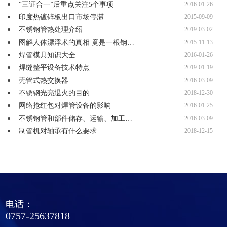
“三证合一”后重点关注5个事项
2016-01-26
印度热镀锌板出口市场停滞
2015-09-09
不锈钢管热处理介绍
2019-03-02
图解人体漂浮术的真相 竟是一根钢…
2015-11-13
焊管模具知识大全
2016-01-26
焊缝整平设备技术特点
2019-01-19
壳管式热交换器
2016-03-09
不锈钢光亮退火的目的
2018-12-30
网络抢红包对焊管设备的影响
2016-01-25
不锈钢管和部件储存、运输、加工…
2016-03-09
制管机对轴承有什么要求
2018-12-15
电话：
0757-25637818